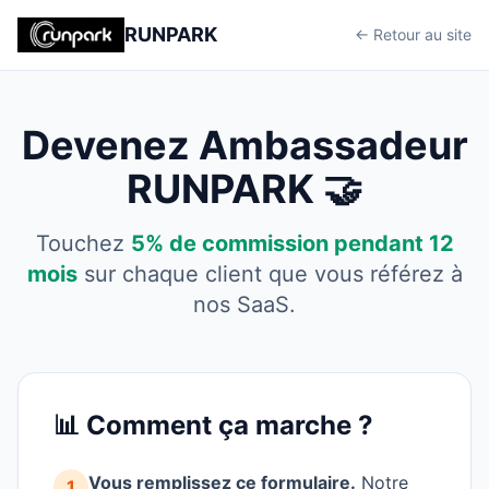
RUNPARK
← Retour au site
Devenez Ambassadeur
RUNPARK 🤝
Touchez
5% de commission pendant 12
mois
sur chaque client que vous référez à
nos SaaS.
📊 Comment ça marche ?
Vous remplissez ce formulaire.
Notre
1