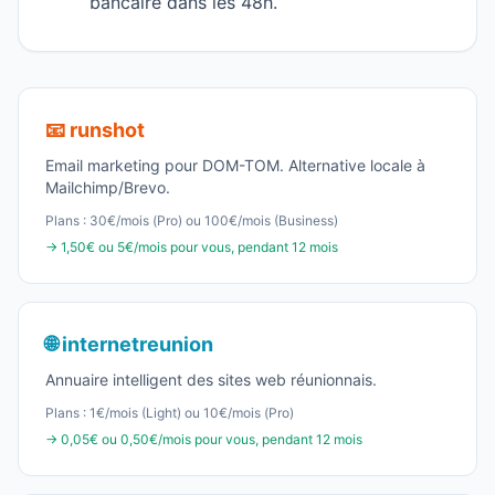
bancaire dans les 48h.
📧 runshot
Email marketing pour DOM-TOM. Alternative locale à
Mailchimp/Brevo.
Plans : 30€/mois (Pro) ou 100€/mois (Business)
→ 1,50€ ou 5€/mois pour vous, pendant 12 mois
🌐 internetreunion
Annuaire intelligent des sites web réunionnais.
Plans : 1€/mois (Light) ou 10€/mois (Pro)
→ 0,05€ ou 0,50€/mois pour vous, pendant 12 mois