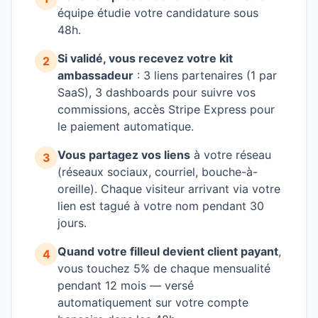
équipe étudie votre candidature sous
48h.
Si validé, vous recevez votre kit
2
ambassadeur
: 3 liens partenaires (1 par
SaaS), 3 dashboards pour suivre vos
commissions, accès Stripe Express pour
le paiement automatique.
Vous partagez vos liens
à votre réseau
3
(réseaux sociaux, courriel, bouche-à-
oreille). Chaque visiteur arrivant via votre
lien est tagué à votre nom pendant 30
jours.
Quand votre filleul devient client payant
,
4
vous touchez 5% de chaque mensualité
pendant 12 mois — versé
automatiquement sur votre compte